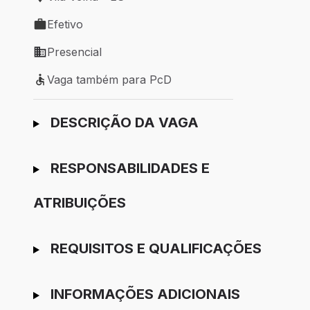
Local de trabalho: Vila Velha - ES
Efetivo
Tipo de vaga: Efetivo
Presencial
Modelo de trabalho: Presencial
Vaga também para PcD
Vaga também para PcD
Ir para candidatura
DESCRIÇÃO DA VAGA
RESPONSABILIDADES E
ATRIBUIÇÕES
REQUISITOS E QUALIFICAÇÕES
INFORMAÇÕES ADICIONAIS